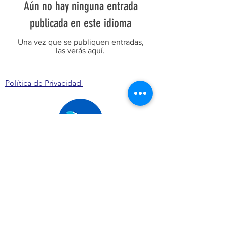
Aún no hay ninguna entrada
publicada en este idioma
Una vez que se publiquen entradas,
las verás aquí.
Política de Privacidad
Asociación Galega de Axuda a Ucraína
aga.ucraina@gmail.com