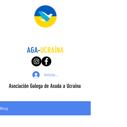
AGA
-
UCRAÍNA
Iniciar sesión
Asociación Galega de Axuda a Ucraína
Blog